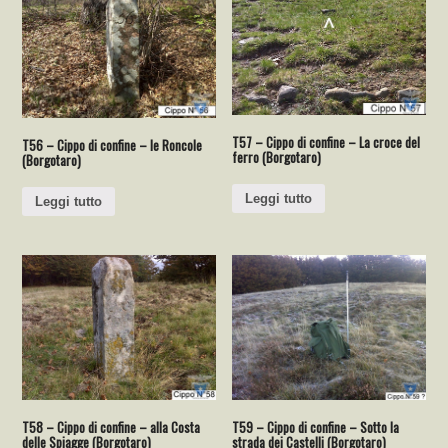
T57 – Cippo di confine – La croce del
T56 – Cippo di confine – le Roncole
ferro (Borgotaro)
(Borgotaro)
Leggi tutto
Leggi tutto
T58 – Cippo di confine – alla Costa
T59 – Cippo di confine – Sotto la
delle Spiagge (Borgotaro)
strada dei Castelli (Borgotaro)