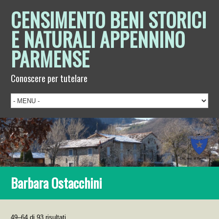
CENSIMENTO BENI STORICI
E NATURALI APPENNINO
PARMENSE
Conoscere per tutelare
Barbara Ostacchini
49–64 di 93 risultati