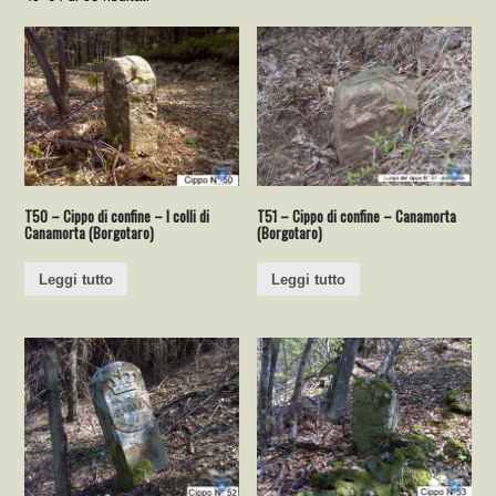
T50 – Cippo di confine – I colli di
T51 – Cippo di confine – Canamorta
Canamorta (Borgotaro)
(Borgotaro)
Leggi tutto
Leggi tutto