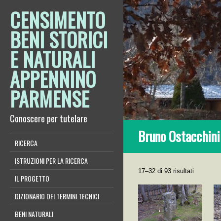
CENSIMENTO
BENI STORICI
E NATURALI
APPENNINO
PARMENSE
Conoscere per tutelare
Bruno Ostacchini
RICERCA
ISTRUZIONI PER LA RICERCA
17–32 di 93 risultati
IL PROGETTO
DIZIONARIO DEI TERMINI TECNICI
BENI NATURALI