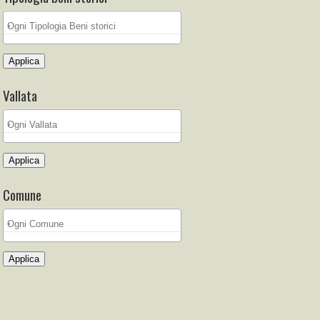
Applica
Vallata
Applica
Comune
Applica