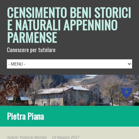
CENSIMENTO BENI STORICI
E NATURALI APPENNINO
PARMENSE
Conoscere per tutelare
Pietra Piana
Autore:
Roberto Montali
19 Maggio 2017