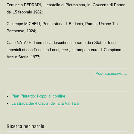
Ferruccio FERRARI, Il castello di Pietrapiana, in: Gazzetta di Parma
del 15 febbraio 1982;
Giuseppe MICHELI, Per la storia di Bedonia, Parma, Unione Tip.
Parmense, 1924;
Carlo NATALE, Libro della descritione in rame de i Stati et feudi
imperiali di don Federico Landi, ecc., ristampa a cura di Compiano
Arte e Storia, 1977;
Post sucessivo →
Pian Pintardo: i cippi di confine
La strada dei 4 Ospizi dell’alta Val Taro
Ricerca per parole