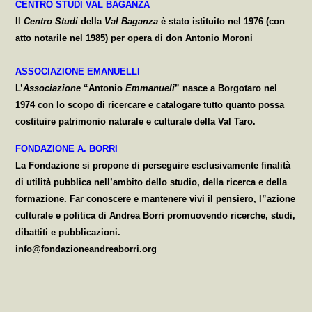
CENTRO STUDI VAL BAGANZA
Il
Centro Studi
della
Val Baganza
è stato istituito nel 1976 (con
atto notarile nel 1985) per opera di don Antonio Moroni
ASSOCIAZIONE EMANUELLI
L’
Associazione
“Antonio
Emmanueli
” nasce a Borgotaro nel
1974 con lo scopo di ricercare e catalogare tutto quanto possa
costituire patrimonio naturale e culturale della Val Taro.
FONDAZIONE A. BORRI
La Fondazione si propone di perseguire esclusivamente finalità
di utilità pubblica nell’ambito dello studio, della ricerca e della
formazione. Far conoscere e mantenere vivi il pensiero, l”azione
culturale e politica di Andrea Borri promuovendo ricerche, studi,
dibattiti e pubblicazioni.
info@fondazioneandreaborri.org