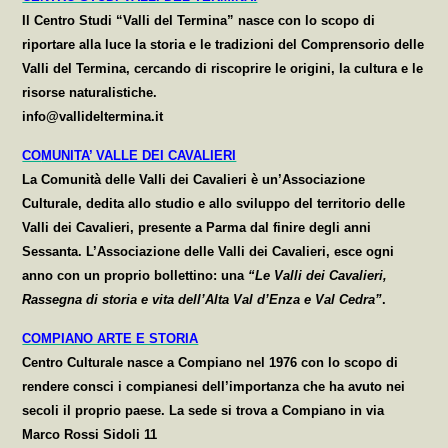
Il Centro Studi “Valli del Termina” nasce con lo scopo di
riportare alla luce la storia e le tradizioni del Comprensorio delle
Valli del Termina, cercando di riscoprire le origini, la cultura e le
risorse naturalistiche.
info@vallideltermina.it
CO
MUNITA’ VALLE DEI CAVALIERI
La Comunità delle Valli dei Cavalieri è un’Associazione
Culturale, dedita allo studio e allo sviluppo del territorio delle
Valli dei Cavalieri, presente a Parma dal finire degli anni
Sessanta. L’Associazione delle Valli dei Cavalieri, esce ogni
anno con un proprio bollettino: una
“Le Valli dei Cavalieri,
Rassegna di storia e vita dell’Alta Val d’Enza e Val Cedra”
.
COMPIANO ARTE E STORIA
Centro Culturale nasce a Compiano nel 1976 con lo scopo di
rendere consci i compianesi dell’importanza che ha avuto nei
secoli il prop
rio paese
. La sede si trova a Compiano in via
Marco Rossi Sidoli 11