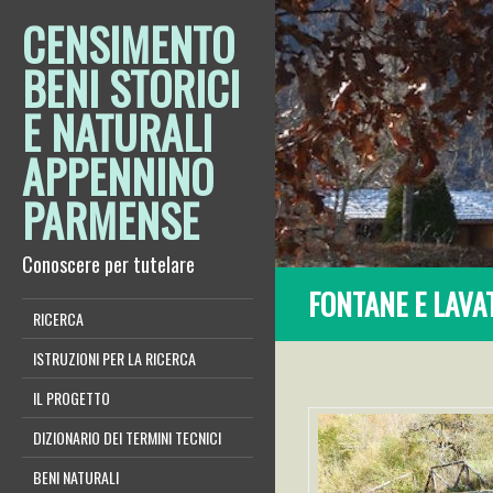
CENSIMENTO
BENI STORICI
E NATURALI
APPENNINO
PARMENSE
Conoscere per tutelare
FONTANE E LAVA
RICERCA
ISTRUZIONI PER LA RICERCA
IL PROGETTO
DIZIONARIO DEI TERMINI TECNICI
BENI NATURALI