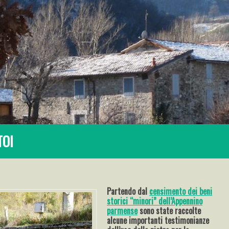
TOI
Partendo dal
censimento dei beni
storici “minori” dell’Appennino
parmense
sono state raccolte
alcune importanti testimonianze