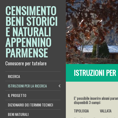
CENSIMENTO
BENI STORICI
E NATURALI
APPENNINO
PARMENSE
Conoscere per tutelare
ISTRUZIONI PER
RICERCA
ISTRUZIONI PER LA RICERCA
IL PROGETTO
E’ possibile inserire alcuni para
disponibili 3 campi:
DIZIONARIO DEI TERMINI TECNICI
TIPOLOGIA VALLATA
BENI NATURALI