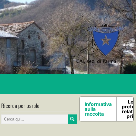
Le 
Ricerca per parole
Informativa
prefe
sulla
relati
raccolta
pri