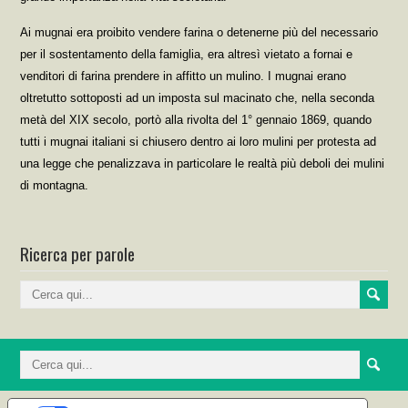
Ai mugnai era proibito vendere farina o detenerne più del necessario
per il sostentamento della famiglia, era altresì vietato a fornai e
venditori di farina prendere in affitto un mulino. I mugnai erano
oltretutto sottoposti ad un imposta sul macinato che, nella seconda
metà del XIX secolo, portò alla rivolta del 1° gennaio 1869, quando
tutti i mugnai italiani si chiusero dentro ai loro mulini per protesta ad
una legge che penalizzava in particolare le realtà più deboli dei mulini
di montagna.
Ricerca per parole