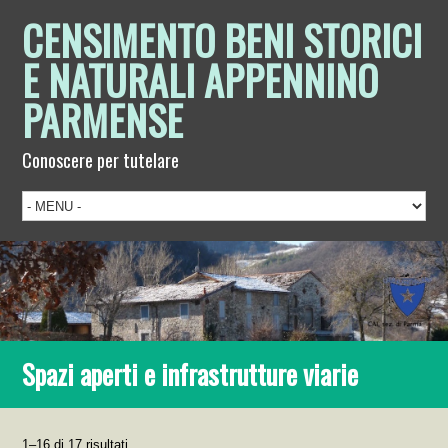
CENSIMENTO BENI STORICI
E NATURALI APPENNINO
PARMENSE
Conoscere per tutelare
Spazi aperti e infrastrutture viarie
1–16 di 17 risultati