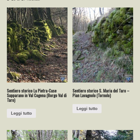
Sentiero storico La Pietra-Case
Sentiero storico S. Maria del Taro –
Supparano in Val Cogena (Borgo Val di
Pian Lavagnolo (Tornolo)
Taro)
Leggi tutto
Leggi tutto