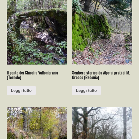
Il ponte dei Chiodi a Vallombraria
Sentiero storico da Alpe ai prati di M.
(Tornolo)
Orocco (Bedonia)
Leggi tutto
Leggi tutto