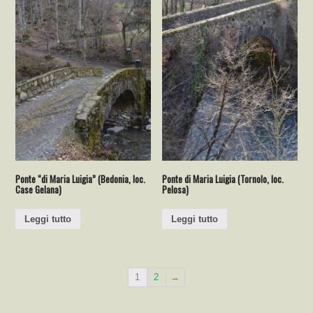
Ponte “di Maria Luigia” (Bedonia, loc.
Ponte di Maria Luigia (Tornolo, loc.
Case Gelana)
Pelosa)
Leggi tutto
Leggi tutto
1
2
→