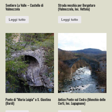
Sentiero La Valle – Castello di
Strada vecchia per Borgotaro
Valmozzola
(Valmozzola, loc. Vettola)
Leggi tutto
Leggi tutto
Ponte di “Maria Luigia” a S. Giustina
Antico Ponte sul Cedra (Monchio delle
(Bardi)
Corti, loc. Lugagnano)