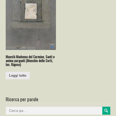
Maestà Madonna del Carmine, Santi e
anime purganti (Monchio delle Corti,
loc. Rigoso)
Leggi tutto
Ricerca per parole