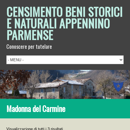
CENSIMENTO BENI STORICI
E NATURALI APPENNINO
PARMENSE
Conoscere per tutelare
Madonna del Carmine
Visualizzazione di tutti i 3 risultati