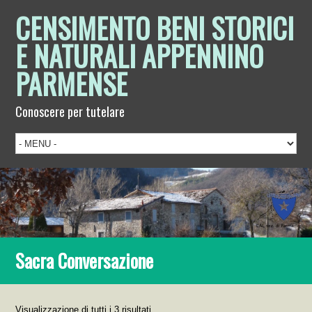
CENSIMENTO BENI STORICI
E NATURALI APPENNINO
PARMENSE
Conoscere per tutelare
Sacra Conversazione
Visualizzazione di tutti i 3 risultati