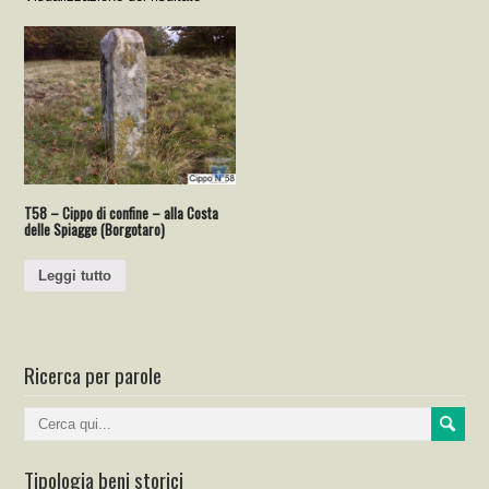
T58 – Cippo di confine – alla Costa
delle Spiagge (Borgotaro)
Leggi tutto
Ricerca per parole
Tipologia beni storici