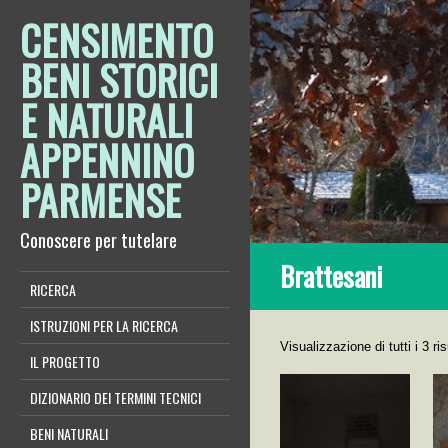
CENSIMENTO
BENI STORICI
E NATURALI
APPENNINO
PARMENSE
Conoscere per tutelare
Brattesani
RICERCA
ISTRUZIONI PER LA RICERCA
Visualizzazione di tutti i 3 ris
IL PROGETTO
DIZIONARIO DEI TERMINI TECNICI
BENI NATURALI