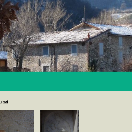
ultati