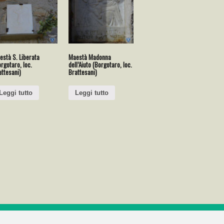
està S. Liberata
Maestà Madonna
rgotaro, loc.
dell’Aiuto (Borgotaro, loc.
attesani)
Brattesani)
Leggi tutto
Leggi tutto