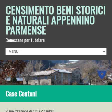
CENSIMENTO BENI STORICI
E NATURALI APPENNINO
PARMENSE
Conoscere per tutelare
Case Centoni
Visualizzazione di tutti i 2 risultati