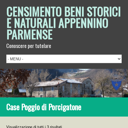
CENSIMENTO BENI STORICI
E NATURALI APPENNINO
PARMENSE
Conoscere per tutelare
Case Poggio di Porcigatone
Visualizzazione di tutti i 3 risultati