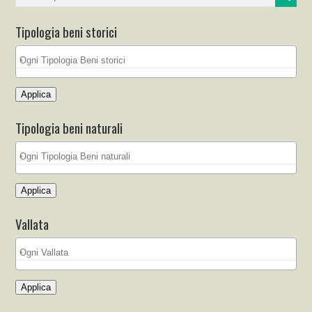
Tipologia beni storici
Applica
Tipologia beni naturali
Applica
Vallata
Applica