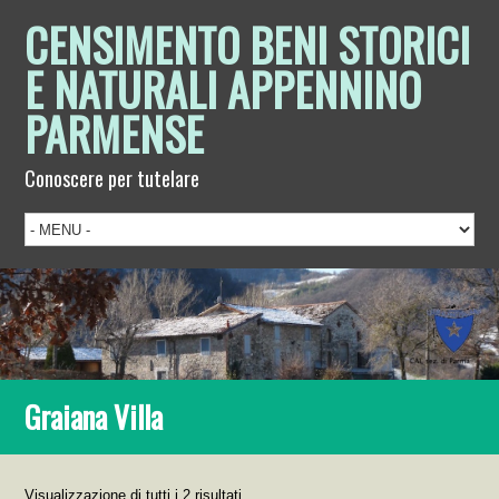
CENSIMENTO BENI STORICI
E NATURALI APPENNINO
PARMENSE
Conoscere per tutelare
Graiana Villa
Visualizzazione di tutti i 2 risultati