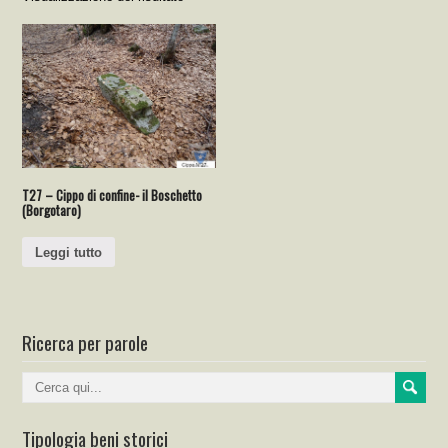
T27 – Cippo di confine- il Boschetto
(Borgotaro)
Leggi tutto
Ricerca per parole
Tipologia beni storici