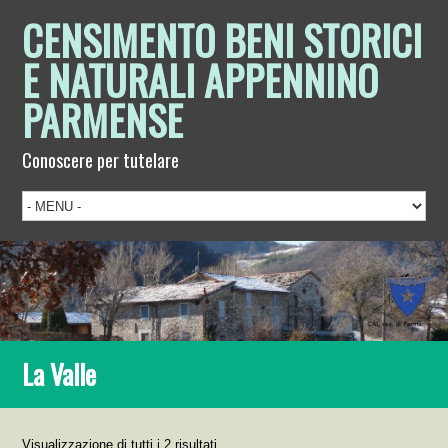
CENSIMENTO BENI STORICI
E NATURALI APPENNINO
PARMENSE
Conoscere per tutelare
La Valle
Visualizzazione di tutti i 2 risultati