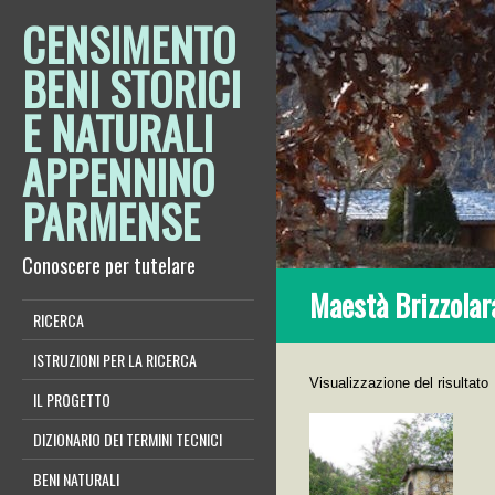
CENSIMENTO
BENI STORICI
E NATURALI
APPENNINO
PARMENSE
Conoscere per tutelare
Maestà Brizzolar
RICERCA
ISTRUZIONI PER LA RICERCA
Visualizzazione del risultato
IL PROGETTO
DIZIONARIO DEI TERMINI TECNICI
BENI NATURALI