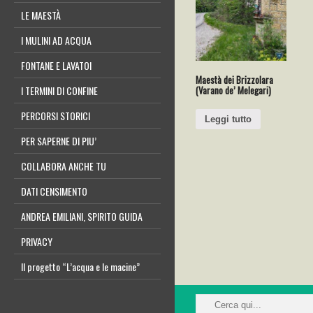
LE MAESTÀ
I MULINI AD ACQUA
FONTANE E LAVATOI
Maestà dei Brizzolara
(Varano de’ Melegari)
I TERMINI DI CONFINE
PERCORSI STORICI
Leggi tutto
PER SAPERNE DI PIU’
COLLABORA ANCHE TU
DATI CENSIMENTO
ANDREA EMILIANI, SPIRITO GUIDA
PRIVACY
Il progetto “L’acqua e le macine”