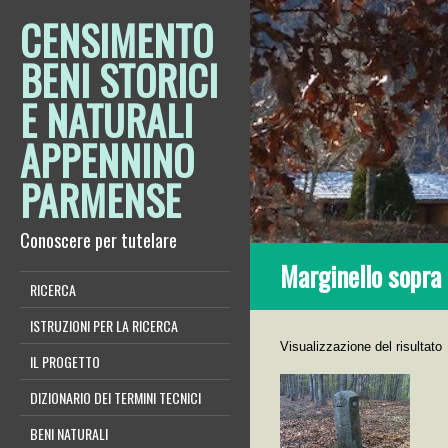
CENSIMENTO
BENI STORICI
E NATURALI
APPENNINO
PARMENSE
Conoscere per tutelare
Marginello sopra 
RICERCA
ISTRUZIONI PER LA RICERCA
Visualizzazione del risultato
IL PROGETTO
DIZIONARIO DEI TERMINI TECNICI
BENI NATURALI