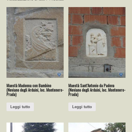
Maestà Madonna con Bambino
Maestà Sant’Antonio da Padova
(Neviano degli Arduini, loc. Montenero-
(Neviano degli Arduini, loc. Montenero-
Prada)
Prada)
Leggi tutto
Leggi tutto