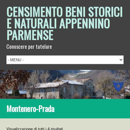
CENSIMENTO BENI STORICI
E NATURALI APPENNINO
PARMENSE
Conoscere per tutelare
Montenero-Prada
Visualizzazione di tutti i 4 risultati