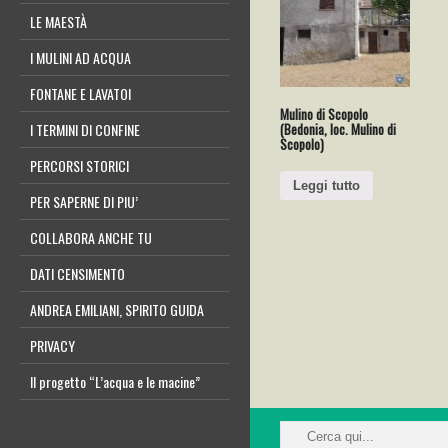
LE MAESTÀ
I MULINI AD ACQUA
FONTANE E LAVATOI
Mulino di Scopolo
(Bedonia, loc. Mulino di
I TERMINI DI CONFINE
Scopolo)
PERCORSI STORICI
Leggi tutto
PER SAPERNE DI PIU’
COLLABORA ANCHE TU
DATI CENSIMENTO
ANDREA EMILIANI, SPIRITO GUIDA
PRIVACY
Il progetto “L’acqua e le macine”