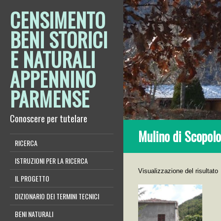
CENSIMENTO
BENI STORICI
E NATURALI
APPENNINO
PARMENSE
Conoscere per tutelare
Mulino di Scopolo
RICERCA
ISTRUZIONI PER LA RICERCA
Visualizzazione del risultato
IL PROGETTO
DIZIONARIO DEI TERMINI TECNICI
BENI NATURALI