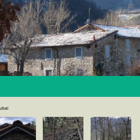
ultati