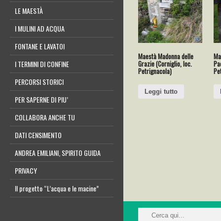
LE MAESTÀ
I MULINI AD ACQUA
FONTANE E LAVATOI
Maestà Madonna delle
Ma
Grazie (Corniglio, loc.
Pad
I TERMINI DI CONFINE
Petrignacola)
Pe
PERCORSI STORICI
Leggi tutto
PER SAPERNE DI PIU’
COLLABORA ANCHE TU
DATI CENSIMENTO
ANDREA EMILIANI, SPIRITO GUIDA
PRIVACY
Il progetto “L’acqua e le macine”