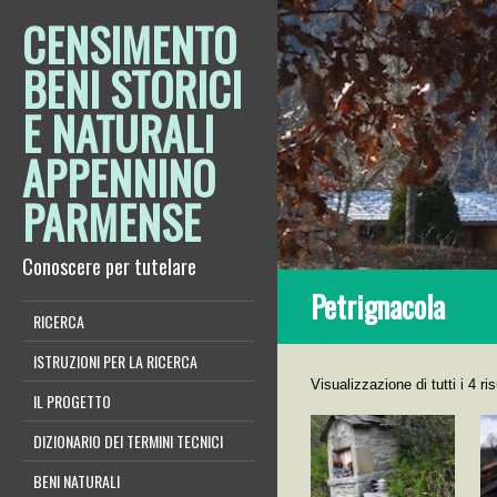
CENSIMENTO
BENI STORICI
E NATURALI
APPENNINO
PARMENSE
Conoscere per tutelare
Petrignacola
RICERCA
ISTRUZIONI PER LA RICERCA
Visualizzazione di tutti i 4 ris
IL PROGETTO
DIZIONARIO DEI TERMINI TECNICI
BENI NATURALI