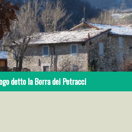
uogo detto la Borra dei Petracci