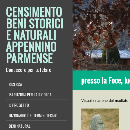
CENSIMENTO
BENI STORICI
E NATURALI
APPENNINO
PARMENSE
Conoscere per tutelare
presso la Foce, l
RICERCA
ISTRUZIONI PER LA RICERCA
Visualizzazione del risultato
IL PROGETTO
DIZIONARIO DEI TERMINI TECNICI
BENI NATURALI