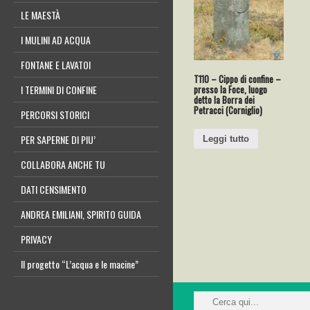
LE MAESTÀ
I MULINI AD ACQUA
FONTANE E LAVATOI
T110 – Cippo di confine –
presso la Foce, luogo
I TERMINI DI CONFINE
detto la Borra dei
Petracci (Corniglio)
PERCORSI STORICI
PER SAPERNE DI PIU’
Leggi tutto
COLLABORA ANCHE TU
DATI CENSIMENTO
ANDREA EMILIANI, SPIRITO GUIDA
PRIVACY
Il progetto “L’acqua e le macine”