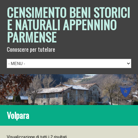
CENSIMENTO BENI STORICI
E NATURALI APPENNINO
PARMENSE
Conoscere per tutelare
Volpara
Visualizzazione di tutti i 2 risultati