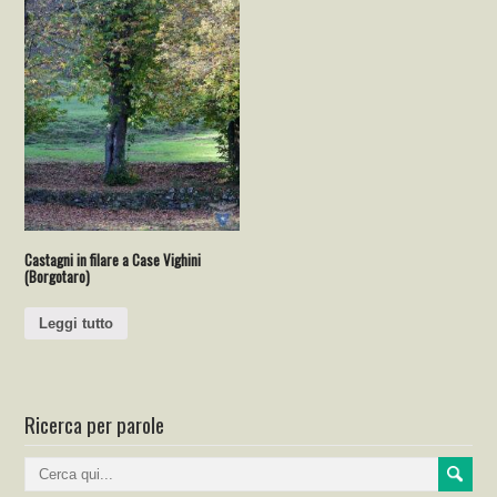
Castagni in filare a Case Vighini
(Borgotaro)
Leggi tutto
Ricerca per parole