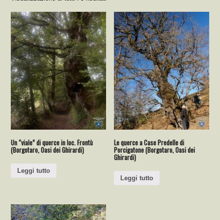
Un “viale” di querce in loc. Frontù
Le querce a Case Predelle di
(Borgotaro, Oasi dei Ghirardi)
Porcigatone (Borgotaro, Oasi dei
Ghirardi)
Leggi tutto
Leggi tutto