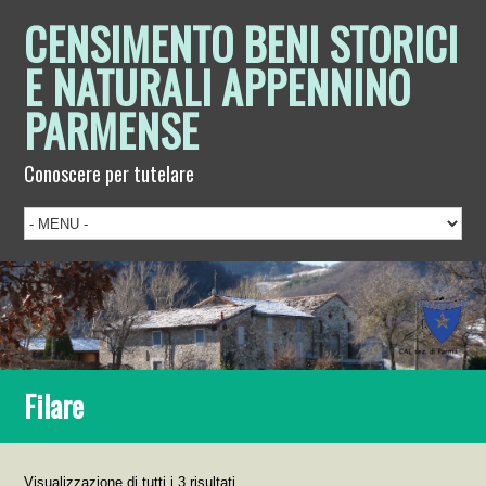
CENSIMENTO BENI STORICI
E NATURALI APPENNINO
PARMENSE
Conoscere per tutelare
Filare
Visualizzazione di tutti i 3 risultati