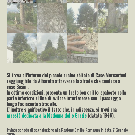
Si trova all’interno del piccolo nucleo abitato di Case Mercantoni
raggiungibile da Albareto attraverso la strada che conduce a
case Bosini.
In ottime condizioni, presenta un fusto ben dritto, spalcato nella
parte inferiore al fine di evitare interferenze con il passaggio
lungo l’adiacente stradello.
E’ inoltre significativo il fatto che, in adiacenza, si trovi una
maestà dedicata alla Madonna delle Grazie
(datata 1946).
Inviata scheda di segnalazione alla Regione Emilia-Romagna in data 7 Gennaio
2025.