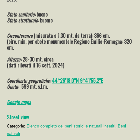
Stato sanitario:
buono
Stato strutturale:
buomo
Circonferenza
(misurata a 1,30 mt. da terra): 366 cm.
(circ. min. per abete monumentale Regione Emilia-Romagna: 320
cm.
Altezza:
28-30 mt. circa
(dati rilevati il 16 sett. 2024)
Coordinate geografiche:
44°26’18.0″N 9°41’55.2″E
Quota
: 599 mt. s.l.m.
Go
ogle
maps
Street view
Categorie:
Elenco completo dei beni storici e naturali inseriti
,
Beni
naturali