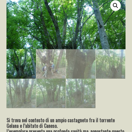
Si trova nel contesto di un ampio castagneto fra il torrente
Gelana e
l’abitato di Caneso.
L’esemplare presenta una profonda cavità ma, nonostante questo,