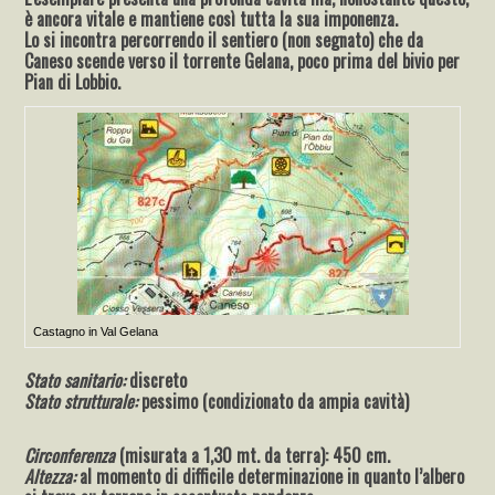
è ancora vitale e mantiene così tutta la sua imponenza.
Lo si incontra percorrendo il sentiero (non segnato) che da
Caneso scende verso il torrente Gelana, poco prima del bivio per
Pian di Lobbio.
Castagno in Val Gelana
Stato sanitario:
discreto
Stato strutturale:
pessimo (condizionato da ampia cavità)
Circonferenza
(misurata a 1,30 mt. da terra): 450 cm.
Altezza:
al momento di difficile determinazione in quanto l’albero