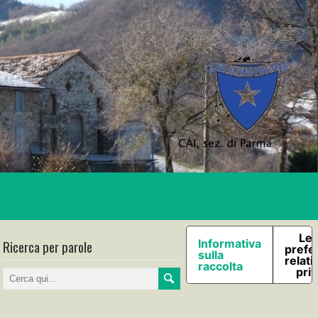
Le 
Ricerca per parole
Informativa
prefe
sulla
relati
raccolta
pri