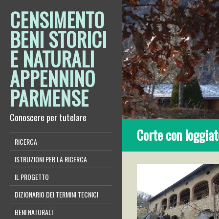
CENSIMENTO
BENI STORICI
E NATURALI
APPENNINO
PARMENSE
Conoscere per tutelare
Corte con loggiat
RICERCA
ISTRUZIONI PER LA RICERCA
IL PROGETTO
DIZIONARIO DEI TERMINI TECNICI
BENI NATURALI