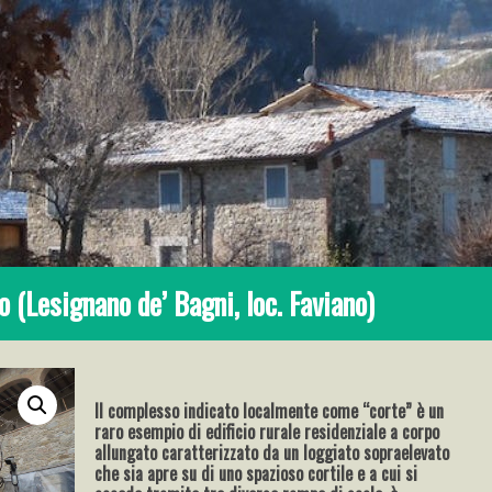
o (Lesignano de’ Bagni, loc. Faviano)
Il complesso indicato localmente come “corte” è un
raro esempio di edificio rurale residenziale a corpo
allungato caratterizzato da un loggiato sopraelevato
che sia apre su di uno spazioso cortile e a cui si