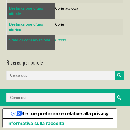
Destinazione d'uso
Corte agricola
attuale
Destinazione d'uso
Corte
storica
Stato di conservazione
Buono
Ricerca per parole
Le tue preferenze relative alla privacy
Informativa sulla raccolta