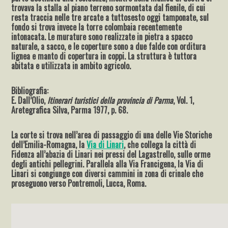
trovava la stalla al piano terreno sormontata dal fienile, di cui
resta traccia nelle tre arcate a tuttosesto oggi tamponate, sul
fondo si trova invece la torre colombaia recentemente
intonacata. Le murature sono realizzate in pietra a spacco
naturale, a sacco, e le coperture sono a due falde con orditura
lignea e manto di copertura in coppi. La struttura è tuttora
abitata e utilizzata in ambito agricolo.
Bibliografia:
E. Dall’Olio,
Itinerari turistici della provincia di Parma
, Vol. 1,
Aretegrafica Silva, Parma 1977, p. 68.
La corte si trova nell’area di passaggio di una delle Vie Storiche
dell’Emilia-Romagna, la
Via di Linari
, che collega la città di
Fidenza all’abazia di Linari nei pressi del Lagastrello, sulle orme
degli antichi pellegrini. Parallela alla Via Francigena, la Via di
Linari si congiunge con diversi cammini in zona di crinale che
proseguono verso Pontremoli, Lucca, Roma.