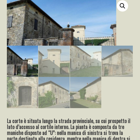
La corte è situata lungo la strada provinciale, su cui prospetto il
lato d’accesso al cortile interno. La pianta è composta da tre
maniche disposte ad “U”: nella manica di sinistra si trova la
parte destinata alla residenza, mentre nella manica di destra si