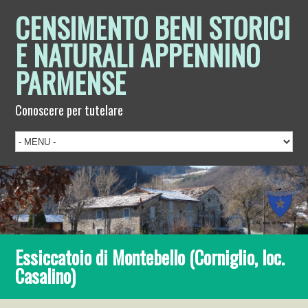
CENSIMENTO BENI STORICI
E NATURALI APPENNINO
PARMENSE
Conoscere per tutelare
Essiccatoio di Montebello (Corniglio, loc.
Casalino)