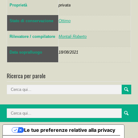
Proprietà
privata
Stato di conservazione
Ottimo
Rilevatore / compilatore
Montali Roberto
Data sopralluogo
18/08/2021
Ricerca per parole
Le tue preferenze relative alla privacy