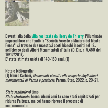
Davanti alla bella
villa realizzata da Henry de Thierry
, l’illuminato
imprenditore che fondò la “Società Foreste e Miniere del Monte
Penna”, si trovano due maestosi abeti bianchi inseriti nel 19..
nell’elenco degli Alberi Monumentali d’Italia (D. Dip. n. 5.450 del
19/12/2017).
E’ stata stimata un’età di 140-150 anni. (1)
Note e bibliografia:
(1) Mauro Carboni,
Monumenti viventi : alla scoperta degli alberi
monumentali di Parma e provincia
, Parma, Step, 2022, p. 20-21.
Stato sanitario:
ottimo
Stato strutturale:
buono. Alcuni anni fa sono stati capitozzati per
ridurne l’altezza, ma poi hanno ripreso il processo di
accrescimento