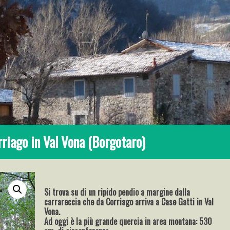
rriago in Val Vona (Borgotaro)
Si trova su di un ripido pendio a margine dalla
carrareccia che da Corriago arriva a Case Gatti in Val
Vona.
Ad oggi è la più grande quercia in area montana: 530