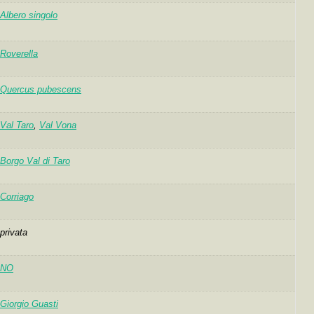
Albero singolo
Roverella
Quercus pubescens
Val Taro
,
Val Vona
Borgo Val di Taro
Corriago
privata
NO
Giorgio Guasti