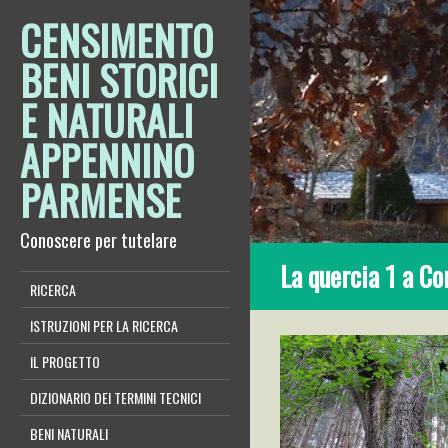
CENSIMENTO
BENI STORICI
E NATURALI
APPENNINO
PARMENSE
Conoscere per tutelare
La quercia 1 a Co
RICERCA
ISTRUZIONI PER LA RICERCA
IL PROGETTO
DIZIONARIO DEI TERMINI TECNICI
BENI NATURALI