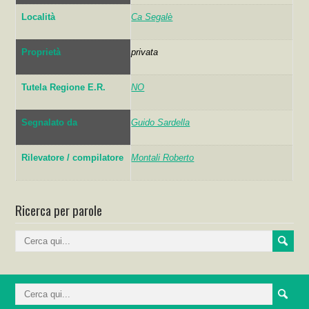
Località
Ca Segalè
Proprietà
privata
Tutela Regione E.R.
NO
Segnalato da
Guido Sardella
Rilevatore / compilatore
Montali Roberto
Ricerca per parole