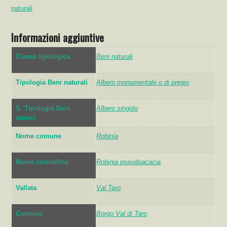
naturali
Informazioni aggiuntive
Classe tipologica
Beni naturali
Tipologia Beni naturali
Albero monumentale o di pregio
S. Tipologia Beni
Albero singolo
storici
Nome comune
Robinia
Nome scientifico
Robinia pseudoacacia
Vallata
Val Taro
Comune
Borgo Val di Taro