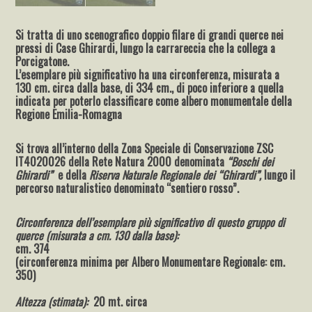
Si tratta di uno scenografico doppio filare di grandi querce nei
pressi di Case Ghirardi, lungo la carrareccia che la collega a
Porcigatone.
L’esemplare più significativo ha una circonferenza, misurata a
130 cm. circa dalla base, di 334 cm., di poco inferiore a quella
indicata per poterlo classificare come albero monumentale della
Regione Emilia-Romagna
Si trova all’interno della Zona Speciale di Conservazione ZSC
IT4020026 della Rete Natura 2000 denominata
“Boschi dei
Ghirardi”
e della
Riserva Naturale Regionale dei “Ghirardi”,
lungo il
percorso naturalistico denominato “sentiero rosso”.
Circonferenza dell’esemplare più significativo di questo gruppo di
querce (misurata a cm. 130 dalla base):
cm. 374
(circonferenza minima per Albero Monumentare Regionale: cm.
350)
Altezza (stimata):
20 mt. circa