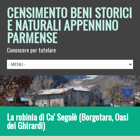
CENSIMENTO BENI STORICI
E NATURALI APPENNINO
PARMENSE
Conoscere per tutelare
La robinia di Ca’ Segalè (Borgotaro, Oasi
dei Ghirardi)