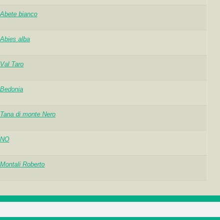
Abete bianco
Abies alba
Val Taro
Bedonia
Tana di monte Nero
NO
Montali Roberto