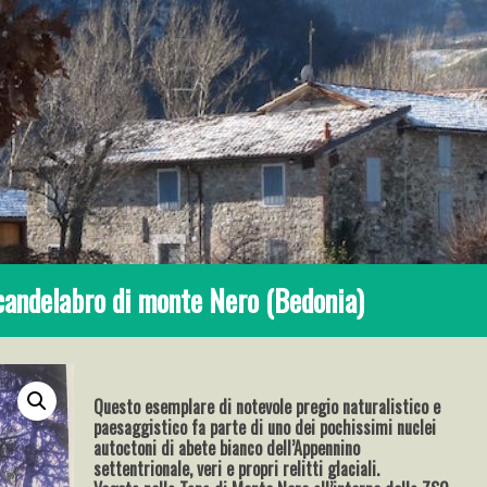
candelabro di monte Nero (Bedonia)
Questo esemplare di notevole pregio naturalistico e
paesaggistico fa
parte di uno dei pochissimi nuclei
autoctoni di abete bianco dell’Appennino
settentrionale, veri e propri relitti glaciali.