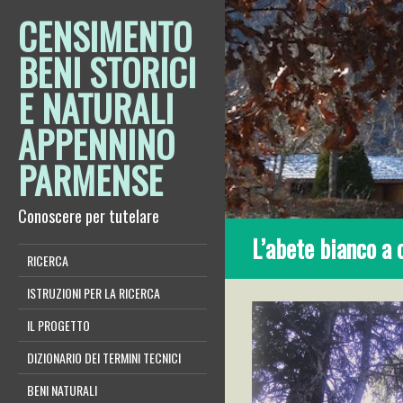
CENSIMENTO
BENI STORICI
E NATURALI
APPENNINO
PARMENSE
Conoscere per tutelare
L’abete bianco a 
RICERCA
ISTRUZIONI PER LA RICERCA
IL PROGETTO
DIZIONARIO DEI TERMINI TECNICI
BENI NATURALI