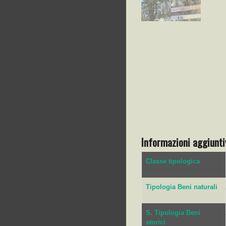
Informazioni aggiunti
Classe tipologica
Tipologia Beni naturali
S. Tipologia Beni
storici