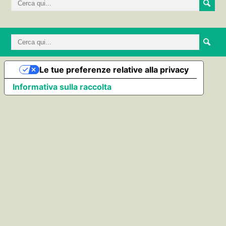
Le tue preferenze relative alla privacy
Informativa sulla raccolta