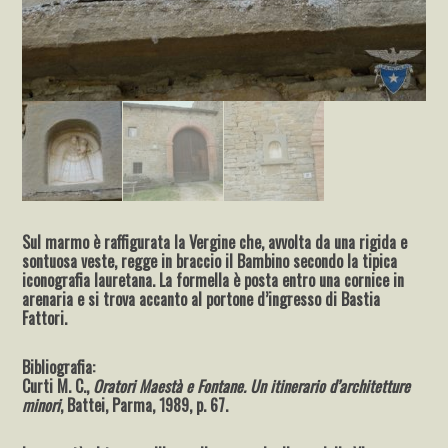
Sul marmo è raffigurata la Vergine che, avvolta da una rigida e
sontuosa veste, regge in braccio il Bambino secondo la tipica
iconografia lauretana. La formella è posta entro una cornice in
arenaria e si trova accanto al portone d’ingresso di Bastia
Fattori.
Bibliografia:
Curti M. C.,
Oratori Maestà e Fontane. Un itinerario d’architetture
minori
, Battei, Parma, 1989, p. 67.