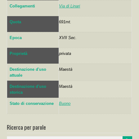
Collegamenti
Via di Linari
Quota
691mt.
Epoca
XVII Sec.
Proprietà
privata
Destinazione d'uso
Maestà
attuale
Destinazione d'uso
Maestà
storica
Stato di conservazione
Buono
Ricerca per parole