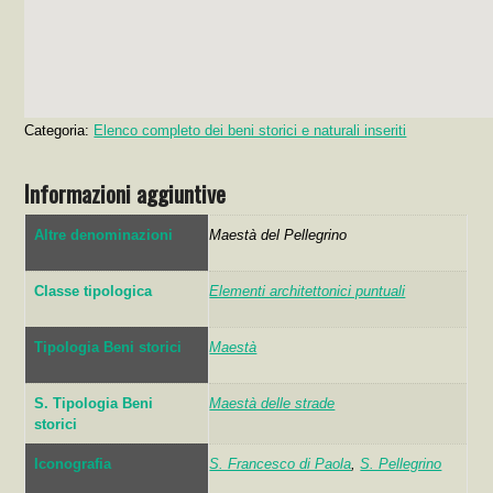
Categoria:
Elenco completo dei beni storici e naturali inseriti
Informazioni aggiuntive
Altre denominazioni
Maestà del Pellegrino
Classe tipologica
Elementi architettonici puntuali
Tipologia Beni storici
Maestà
S. Tipologia Beni
Maestà delle strade
storici
Iconografia
S. Francesco di Paola
,
S. Pellegrino