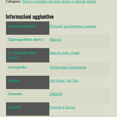
Categoria:
Elenco completo dei beni storici e naturali inseriti
Informazioni aggiuntive
Classe tipologica
Elementi architettonici puntuali
Tipologia Beni storici
Maestà
S. Tipologia Beni
Maestà delle strade
storici
Iconografia
Immacolata Concezione
Vallata
Val Gotra
,
Val Taro
Comune
Albareto
Località
Fraccia di Buzzò