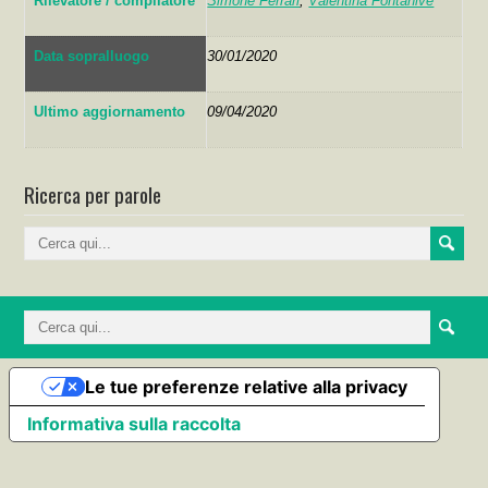
Rilevatore / compilatore
Simone Ferrari
,
Valentina Fontanive
Data sopralluogo
30/01/2020
Ultimo aggiornamento
09/04/2020
Ricerca per parole
Le tue preferenze relative alla privacy
Informativa sulla raccolta