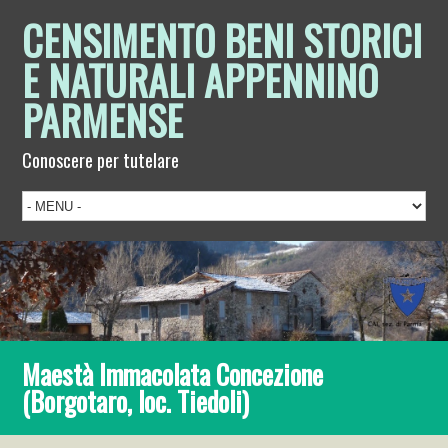
CENSIMENTO BENI STORICI
E NATURALI APPENNINO
PARMENSE
Conoscere per tutelare
Maestà Immacolata Concezione
(Borgotaro, loc. Tiedoli)