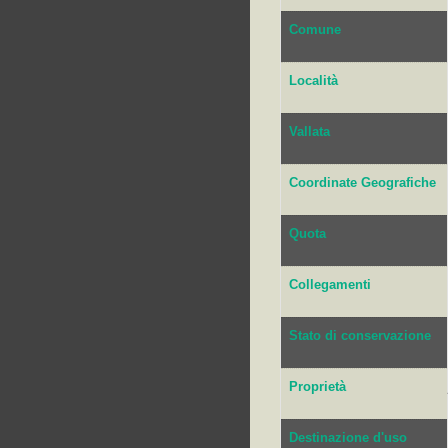
Comune
Località
Vallata
Coordinate Geografiche
Quota
Collegamenti
Stato di conservazione
Proprietà
Destinazione d'uso