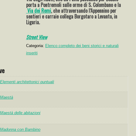
porta a Pontremoli sulle orme di S. Colombano e la
Via dei Remi
, che attraversando l’Appennino per
sentieri e carraie collega Borgotaro a Levanto, in
Liguria.
Street View
Categoria:
Elenco completo dei beni storici e naturali
inseriti
ve
Elementi architettonici puntuali
Maestà
Maestà delle abitazioni
Madonna con Bambino