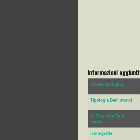
Informazioni aggiunti
Classe tipologica
Tipologia Beni storici
S. Tipologia Beni
storici
Iconografia