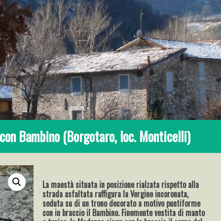
on Bambino (Borgotaro, loc. Monticelli)
La maestà situata in posizione rialzata rispetto alla
strada asfaltata raffigura la Vergine incoronata,
seduta su di un trono decorato a motivo puntiforme
con in braccio il Bambino. Finemente vestita di manto