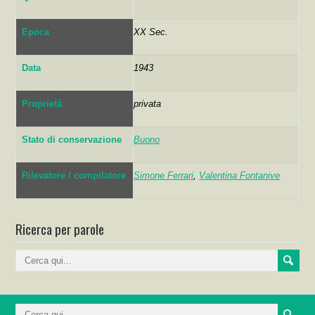
Epoca
XX Sec.
Data
1943
Proprietà
privata
Stato di conservazione
Buono
Rilevatore / compilatore
Simone Ferrari
,
Valentina Fontanive
Ricerca per parole