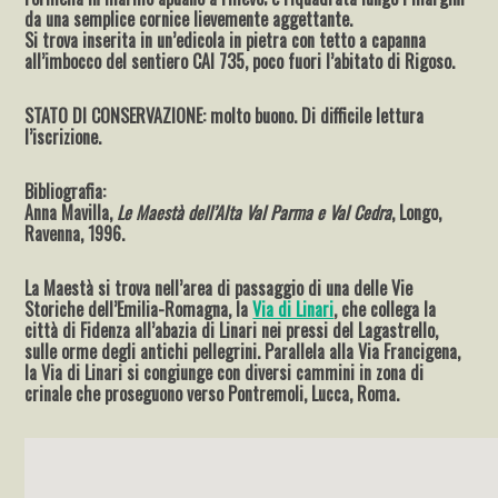
da una semplice cornice lievemente aggettante.
Si trova inserita in un’edicola in pietra con tetto a capanna
all’imbocco del sentiero CAI 735, poco fuori l’abitato di Rigoso.
STATO DI CONSERVAZIONE: molto buono. Di difficile lettura
l’iscrizione.
Bibliografia:
Anna Mavilla,
Le Maestà dell’Alta Val Parma e Val Cedra
, Longo,
Ravenna, 1996.
La Maestà si trova nell’area di passaggio di una delle Vie
Storiche dell’Emilia-Romagna, la
Via di Linari
, che collega la
città di Fidenza all’abazia di Linari nei pressi del Lagastrello,
sulle orme degli antichi pellegrini. Parallela alla Via Francigena,
la Via di Linari si congiunge con diversi cammini in zona di
crinale che proseguono verso Pontremoli, Lucca, Roma.