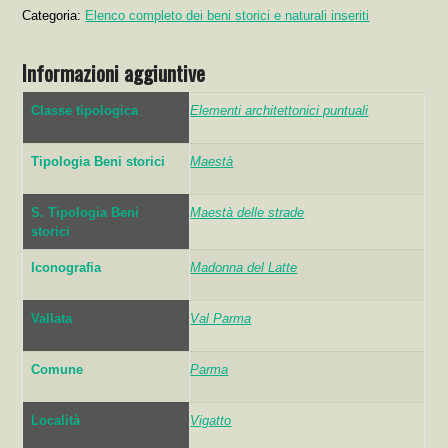
Categoria:
Elenco completo dei beni storici e naturali inseriti
Informazioni aggiuntive
Classe tipologica
Elementi architettonici puntuali
Tipologia Beni storici
Maestà
S. Tipologia Beni
Maestà delle strade
storici
Iconografia
Madonna del Latte
Vallata
Val Parma
Comune
Parma
Località
Vigatto