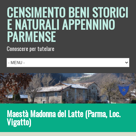
CENSIMENTO BENI STORICI
E NATURALI APPENNINO
PARMENSE
Conoscere per tutelare
Maestà Madonna del Latte (Parma, Loc.
Vigatto)