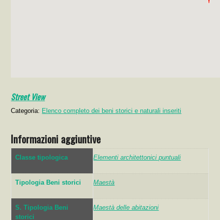
Street View
Categoria:
Elenco completo dei beni storici e naturali inseriti
Informazioni aggiuntive
Classe tipologica
Elementi architettonici puntuali
Tipologia Beni storici
Maestà
S. Tipologia Beni
Maestà delle abitazioni
storici