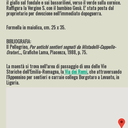
il giallo sul fondale e sui bassorilievi, verso il verde sulla cornice.
Raffigura la Vergine S. con il bambino Gesù. E’ stata posta dal
proprietario per devozione nell’immediato dopoguerra.
Formella in maiolica, cm. 25 x 35.
BIBLIOGRAFIA:
Il Pellegrino,
Per antichi sentieri segnati da Mistadelli-Cappelle-
Oratori…
, Grafiche Lama, Piacenza, 1988, p. 75.
La maestà si trova nell’area di passaggio di una delle Vie
Storiche dell’Emilia-Romagna, la
Via dei Remi
, che attraversando
l’Appennino per sentieri e carraie collega Borgotaro a Levanto, in
Liguria.