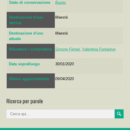
Stato di conservazione
Buono
Destinazione d'uso
Maestà
storica
Destinazione d'uso
Maestà
attuale
Rilevatore / compilatore
Simone Ferrari
,
Valentina Fontanive
Data sopralluogo
30/01/2020
Ultimo aggiornamento
09/04/2020
Ricerca per parole