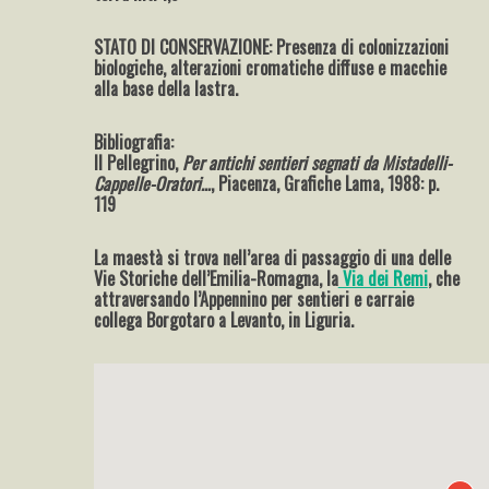
STATO DI CONSERVAZIONE: Presenza di colonizzazioni
biologiche, alterazioni cromatiche diffuse e macchie
alla base della lastra.
Bibliografia:
Il Pellegrino,
Per antichi sentieri segnati da Mistadelli-
Cappelle-Oratori…
, Piacenza, Grafiche Lama, 1988: p.
119
La maestà si trova nell’area di passaggio di una delle
Vie Storiche dell’Emilia-Romagna, la
Via dei Remi
, che
attraversando l’Appennino per sentieri e carraie
collega Borgotaro a Levanto, in Liguria.