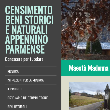
CENSIMENTO
BENI STORICI
E NATURALI
APPENNINO
PARMENSE
Conoscere per tutelare
Maestà Madonna di
RICERCA
ISTRUZIONI PER LA RICERCA
IL PROGETTO
DIZIONARIO DEI TERMINI TECNICI
BENI NATURALI