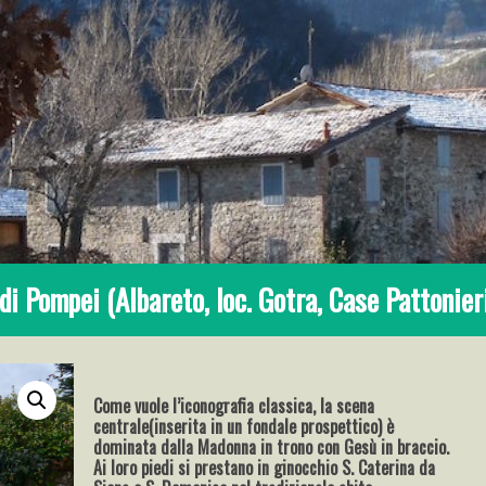
 Pompei (Albareto, loc. Gotra, Case Pattonier
Come vuole l’iconografia classica, la scena
centrale(inserita in un fondale prospettico) è
dominata dalla Madonna in trono con Gesù in braccio.
Ai loro piedi si prestano in ginocchio S. Caterina da