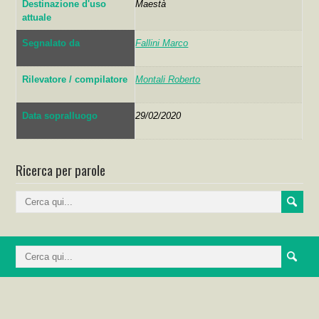
Destinazione d'uso
Maestà
attuale
Segnalato da
Fallini Marco
Rilevatore / compilatore
Montali Roberto
Data sopralluogo
29/02/2020
Ricerca per parole