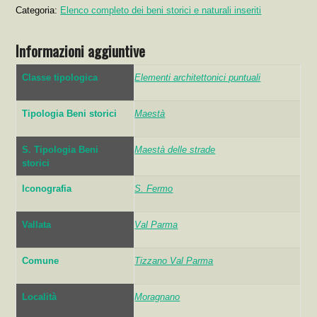
Categoria:
Elenco completo dei beni storici e naturali inseriti
Informazioni aggiuntive
Classe tipologica
Elementi architettonici puntuali
Tipologia Beni storici
Maestà
S. Tipologia Beni
Maestà delle strade
storici
Iconografia
S. Fermo
Vallata
Val Parma
Comune
Tizzano Val Parma
Località
Moragnano