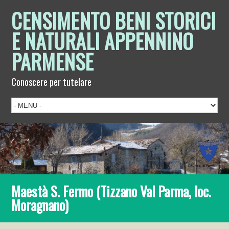
CENSIMENTO BENI STORICI
E NATURALI APPENNINO
PARMENSE
Conoscere per tutelare
Maestà S. Fermo (Tizzano Val Parma, loc.
Moragnano)