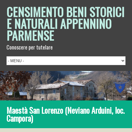
CENSIMENTO BENI STORICI
E NATURALI APPENNINO
PARMENSE
Conoscere per tutelare
Maestà San Lorenzo (Neviano Arduini, loc.
Campora)