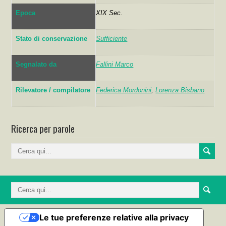
Epoca
XIX Sec.
Stato di conservazione
Sufficiente
Segnalato da
Fallini Marco
Rilevatore / compilatore
Federica Mordonini
,
Lorenza Bisbano
Ricerca per parole
Le tue preferenze relative alla privacy