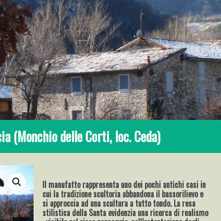
a (Monchio delle Corti, loc. Ceda)
Il manufatto rappresenta uno dei pochi antichi casi in
cui la tradizione scultoria abbandona il bassorilievo e
si approccia ad una scultura a tutto tondo. La resa
stilistica della Santa evidenzia una ricerca di realismo