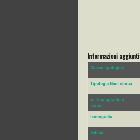
Informazioni aggiunti
Classe tipologica
Tipologia Beni storici
S. Tipologia Beni
storici
Iconografia
Vallata