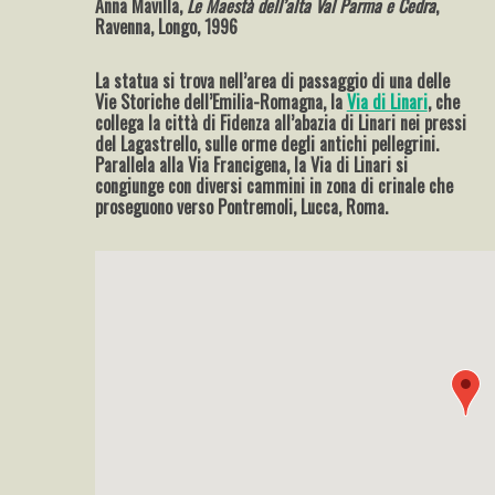
Anna Mavilla,
Le Maestà dell’alta Val Parma e Cedra
,
Ravenna, Longo, 1996
La statua si trova nell’area di passaggio di una delle
Vie Storiche dell’Emilia-Romagna, la
Via di Linari
, che
collega la città di Fidenza all’abazia di Linari nei pressi
del Lagastrello, sulle orme degli antichi pellegrini.
Parallela alla Via Francigena, la Via di Linari si
congiunge con diversi cammini in zona di crinale che
proseguono verso Pontremoli, Lucca, Roma.