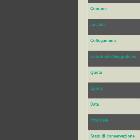
Comune
Località
Collegamenti
Coordinate Geografiche
Quota
Epoca
Data
Proprietà
Stato di conservazione