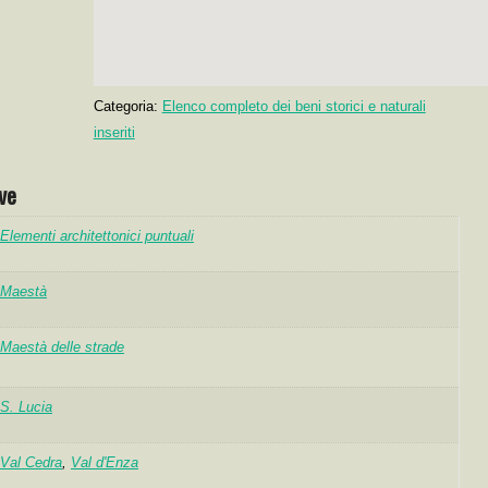
Categoria:
Elenco completo dei beni storici e naturali
inseriti
ve
Elementi architettonici puntuali
Maestà
Maestà delle strade
S. Lucia
Val Cedra
,
Val d'Enza