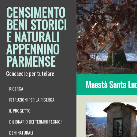
CENSIMENTO
BENI STORICI
E NATURALI
APPENNINO
PARMENSE
Conoscere per tutelare
Maestà Santa Luci
RICERCA
ISTRUZIONI PER LA RICERCA
IL PROGETTO
DIZIONARIO DEI TERMINI TECNICI
BENI NATURALI