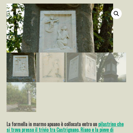
La formella in marmo apuano è collocata entro un
pilastrino che
si trova presso il trivio tra Castrignano, Riano e la pieve di