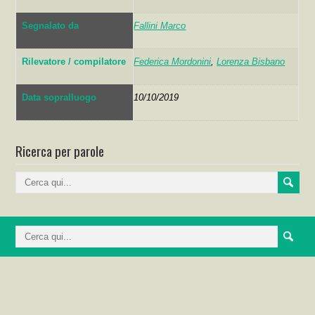
Segnalato da
Fallini Marco
Rilevatore / compilatore
Federica Mordonini
,
Lorenza Bisbano
Data sopralluogo
10/10/2019
Ricerca per parole