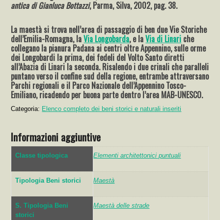
antica di Gianluca Bottazzi
, Parma, Silva, 2002, pag. 38.
La maestà si trova nell’area di passaggio di ben due Vie Storiche
dell’Emilia-Romagna, la
Via Longobarda
, e la
Via di Linari
che
collegano la pianura Padana ai centri oltre Appennino, sulle orme
dei Longobardi la prima, dei fedeli del Volto Santo diretti
all’Abazia di Linari la seconda. Risalendo i due crinali che paralleli
puntano verso il confine sud della regione, entrambe attraversano
Parchi regionali e il Parco Nazionale dell’Appennino Tosco-
Emiliano, ricadendo per buona parte dentro l’area MAB-UNESCO.
Categoria:
Elenco completo dei beni storici e naturali inseriti
Informazioni aggiuntive
Classe tipologica
Elementi architettonici puntuali
Tipologia Beni storici
Maestà
S. Tipologia Beni
Maestà delle strade
storici