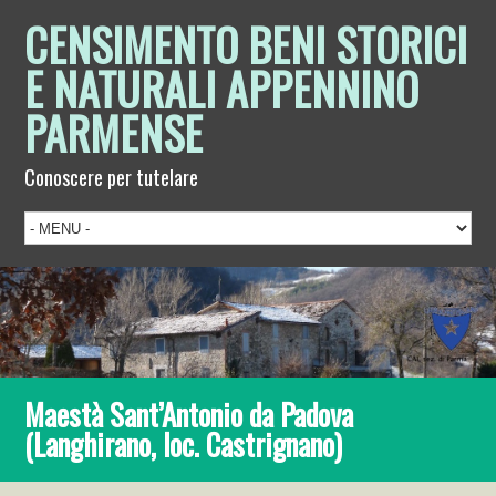
CENSIMENTO BENI STORICI
E NATURALI APPENNINO
PARMENSE
Conoscere per tutelare
Maestà Sant’Antonio da Padova
(Langhirano, loc. Castrignano)