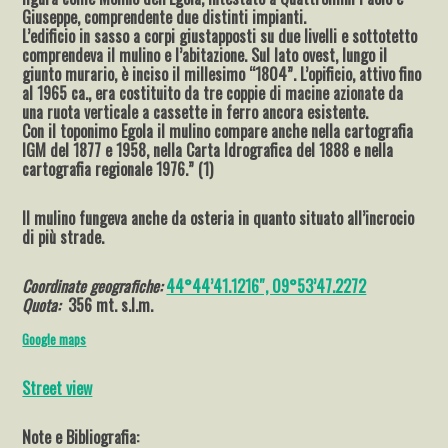
Giuseppe, comprendente due distinti impianti.
L’edificio in sasso a corpi giustapposti su due livelli e sottotetto
comprendeva il mulino e l’abitazione. Sul lato ovest, lungo il
giunto murario, è inciso il millesimo “1804”. L’opificio, attivo fino
al 1965 ca., era costituito da tre coppie di macine azionate da
una ruota verticale a cassette in ferro ancora esistente.
Con il toponimo Egola il mulino compare anche nella cartografia
IGM del 1877 e 1958, nella Carta Idrografica del 1888 e nella
cartografia regionale 1976.” (1)
Il mulino fungeva anche da osteria in quanto situato all’incrocio
di più strade.
Coordinate geografiche:
44°44’41.1216″, 09°53’47.2272
Quota:
356 mt. s.l.m.
Google maps
Street view
Note e Bibliografia: