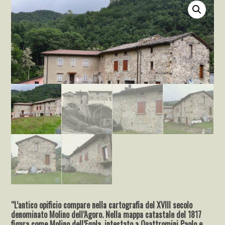
“L’antico opificio compare nella cartografia del XVIII secolo
denominato Molino dell’Agoro. Nella mappa catastale del 1817
figura come Molino dell’Egola, intestato a Quattromini Paolo e