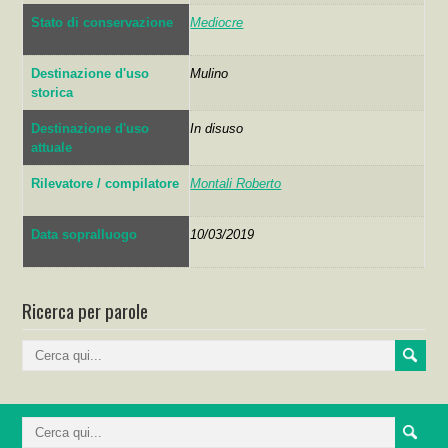
Stato di conservazione
Mediocre
Destinazione d'uso
Mulino
storica
Destinazione d'uso
In disuso
attuale
Rilevatore / compilatore
Montali Roberto
Data sopralluogo
10/03/2019
Ricerca per parole