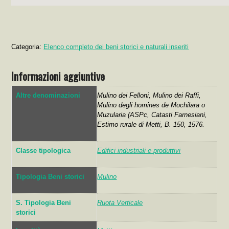
Categoria:
Elenco completo dei beni storici e naturali inseriti
Informazioni aggiuntive
Altre denominazioni
Mulino dei Felloni, Mulino dei Raffi,
Mulino degli homines de Mochilara o
Muzularia (ASPc, Catasti Farnesiani,
Estimo rurale di Metti, B. 150, 1576.
Classe tipologica
Edifici industriali e produttivi
Tipologia Beni storici
Mulino
S. Tipologia Beni
Ruota Verticale
storici