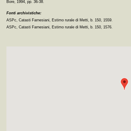
Bore, 1994, pp. 36-38.
Fonti archivistiche:
ASPc, Catasti Farnesiani, Estimo rurale di Metti, b. 150, 1559.
ASPc, Catasti Farnesiani, Estimo rurale di Metti, b. 150, 1576.