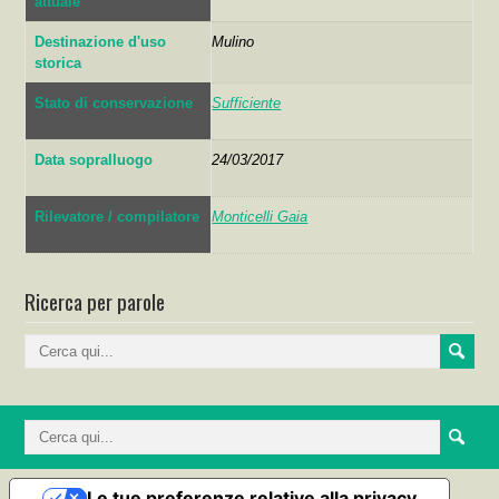
attuale
Destinazione d'uso
Mulino
storica
Stato di conservazione
Sufficiente
Data sopralluogo
24/03/2017
Rilevatore / compilatore
Monticelli Gaia
Ricerca per parole
Le tue preferenze relative alla privacy